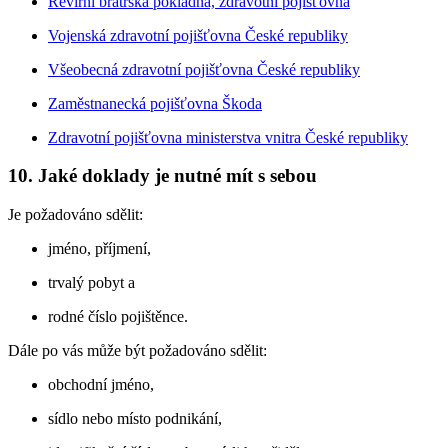
Revírní bratrská pokladna, zdravotní pojišťovna
Vojenská zdravotní pojišťovna České republiky
Všeobecná zdravotní pojišťovna České republiky
Zaměstnanecká pojišťovna Škoda
Zdravotní pojišťovna ministerstva vnitra České republiky
10. Jaké doklady je nutné mít s sebou
Je požadováno sdělit:
jméno, příjmení,
trvalý pobyt a
rodné číslo pojištěnce.
Dále po vás může být požadováno sdělit:
obchodní jméno,
sídlo nebo místo podnikání,