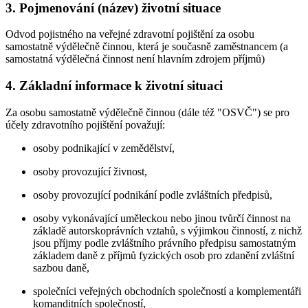
3. Pojmenování (název) životní situace
Odvod pojistného na veřejné zdravotní pojištění za osobu
samostatně výdělečně činnou, která je současně zaměstnancem (a
samostatná výdělečná činnost není hlavním zdrojem příjmů)
4. Základní informace k životní situaci
Za osobu samostatně výdělečně činnou (dále též "OSVČ") se pro
účely zdravotního pojištění považují:
osoby podnikající v zemědělství,
osoby provozující živnost,
osoby provozující podnikání podle zvláštních předpisů,
osoby vykonávající uměleckou nebo jinou tvůrčí činnost na
základě autorskoprávních vztahů, s výjimkou činností, z nichž
jsou příjmy podle zvláštního právního předpisu samostatným
základem daně z příjmů fyzických osob pro zdanění zvláštní
sazbou daně,
společníci veřejných obchodních společností a komplementáři
komanditních společností,