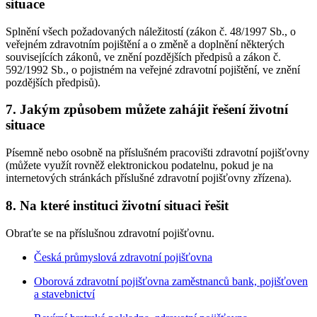
situace
Splnění všech požadovaných náležitostí (zákon č. 48/1997 Sb., o
veřejném zdravotním pojištění a o změně a doplnění některých
souvisejících zákonů, ve znění pozdějších předpisů a zákon č.
592/1992 Sb., o pojistném na veřejné zdravotní pojištění, ve znění
pozdějších předpisů).
7. Jakým způsobem můžete zahájit řešení životní
situace
Písemně nebo osobně na příslušném pracovišti zdravotní pojišťovny
(můžete využít rovněž elektronickou podatelnu, pokud je na
internetových stránkách příslušné zdravotní pojišťovny zřízena).
8. Na které instituci životní situaci řešit
Obraťte se na příslušnou zdravotní pojišťovnu.
Česká průmyslová zdravotní pojišťovna
Oborová zdravotní pojišťovna zaměstnanců bank, pojišťoven
a stavebnictví