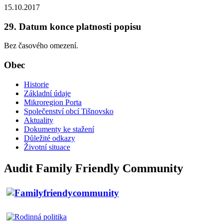
15.10.2017
29. Datum konce platnosti popisu
Bez časového omezení.
Obec
Historie
Základní údaje
Mikroregion Porta
Společenství obcí Tišnovsko
Aktuality
Dokumenty ke stažení
Důležité odkazy
Životní situace
Audit Family Friendly Community