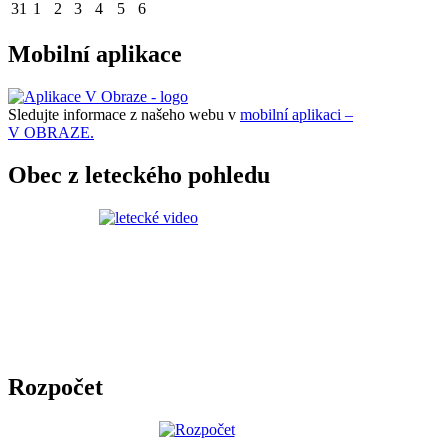
31
1
2
3
4
5
6
Mobilní aplikace
Sledujte informace z našeho webu v
mobilní aplikaci –
V OBRAZE.
Obec z leteckého pohledu
Rozpočet