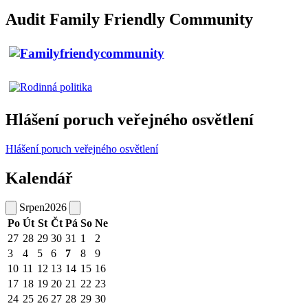
Audit Family Friendly Community
Hlášení poruch veřejného osvětlení
Hlášení poruch veřejného osvětlení
Kalendář
Srpen
2026
Po
Út
St
Čt
Pá
So
Ne
27
28
29
30
31
1
2
3
4
5
6
7
8
9
10
11
12
13
14
15
16
17
18
19
20
21
22
23
24
25
26
27
28
29
30