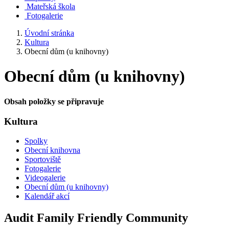
Mateřská škola
Fotogalerie
Úvodní stránka
Kultura
Obecní dům (u knihovny)
Obecní dům (u knihovny)
Obsah položky se připravuje
Kultura
Spolky
Obecní knihovna
Sportoviště
Fotogalerie
Videogalerie
Obecní dům (u knihovny)
Kalendář akcí
Audit Family Friendly Community