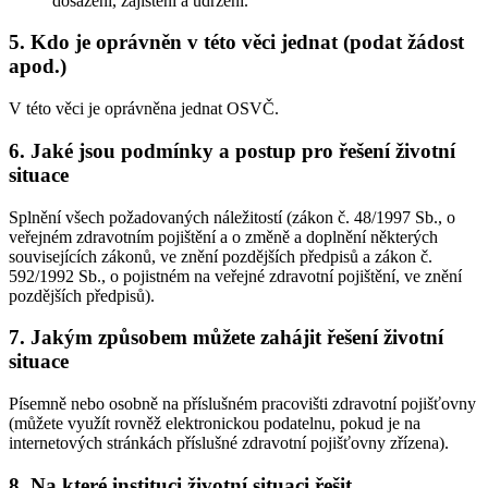
dosažení, zajištění a udržení.
5. Kdo je oprávněn v této věci jednat (podat žádost
apod.)
V této věci je oprávněna jednat OSVČ.
6. Jaké jsou podmínky a postup pro řešení životní
situace
Splnění všech požadovaných náležitostí (zákon č. 48/1997 Sb., o
veřejném zdravotním pojištění a o změně a doplnění některých
souvisejících zákonů, ve znění pozdějších předpisů a zákon č.
592/1992 Sb., o pojistném na veřejné zdravotní pojištění, ve znění
pozdějších předpisů).
7. Jakým způsobem můžete zahájit řešení životní
situace
Písemně nebo osobně na příslušném pracovišti zdravotní pojišťovny
(můžete využít rovněž elektronickou podatelnu, pokud je na
internetových stránkách příslušné zdravotní pojišťovny zřízena).
8. Na které instituci životní situaci řešit