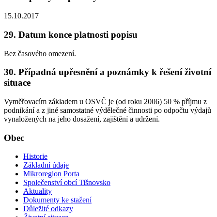
15.10.2017
29. Datum konce platnosti popisu
Bez časového omezení.
30. Případná upřesnění a poznámky k řešení životní
situace
Vyměřovacím základem u OSVČ je (od roku 2006) 50 % příjmu z
podnikání a z jiné samostatné výdělečné činnosti po odpočtu výdajů
vynaložených na jeho dosažení, zajištění a udržení.
Obec
Historie
Základní údaje
Mikroregion Porta
Společenství obcí Tišnovsko
Aktuality
Dokumenty ke stažení
Důležité odkazy