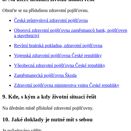
Obraťte se na příslušnou zdravotní pojišťovnu.
Česká průmyslová zdravotní pojišťovna
Oborová zdravotní pojišťovna zaměstnanců bank, pojišťoven
a stavebnictví
Revírní bratrská pokladna, zdravotní pojišťovna
Vojenská zdravotní pojišťovna České republiky
Všeobecná zdravotní pojišťovna České republiky
Zaměstnanecká pojišťovna Škoda
Zdravotní pojišťovna ministerstva vnitra České republiky
9. Kde, s kým a kdy životní situaci řešit
Na úředním místě příslušné zdravotní pojišťovny.
10. Jaké doklady je nutné mít s sebou
Je požadováno sdělit: