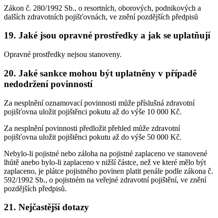
Zákon č. 280/1992 Sb., o resortních, oborových, podnikových a
dalších zdravotních pojišťovnách, ve znění pozdějších předpisů
19. Jaké jsou opravné prostředky a jak se uplatňují
Opravné prostředky nejsou stanoveny.
20. Jaké sankce mohou být uplatněny v případě
nedodržení povinností
Za nesplnění oznamovací povinnosti může příslušná zdravotní
pojišťovna uložit pojištěnci pokutu až do výše 10 000 Kč.
Za nesplnění povinnosti předložit přehled může zdravotní
pojišťovna uložit pojištěnci pokutu až do výše 50 000 Kč.
Nebylo-li pojistné nebo záloha na pojistné zaplaceno ve stanovené
lhůtě anebo bylo-li zaplaceno v nižší částce, než ve které mělo být
zaplaceno, je plátce pojistného povinen platit penále podle zákona č.
592/1992 Sb., o pojistném na veřejné zdravotní pojištění, ve znění
pozdějších předpisů.
21. Nejčastější dotazy