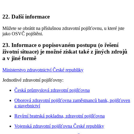
22. Další informace
Můžete se obrátit na příslušnou zdravotní pojišťovnu, u které jste
jako OSVČ pojištěni.
23. Informace o popisovaném postupu (o řešení
životní situace) je možné získat také z jiných zdrojů
a v jiné formě
Ministerstvo zdravotnictví České republiky
Jednotlivé zdravotní pojišťovny:
Česká průmyslová zdravotní pojišťovna
Oborová zdravotní pojišťovna zaměstnanců bank, pojišťoven
a stavebnictví
Revírní bratrská pokladna, zdravotní pojišťovna
Vojenská zdravotní pojišťovna České republiky