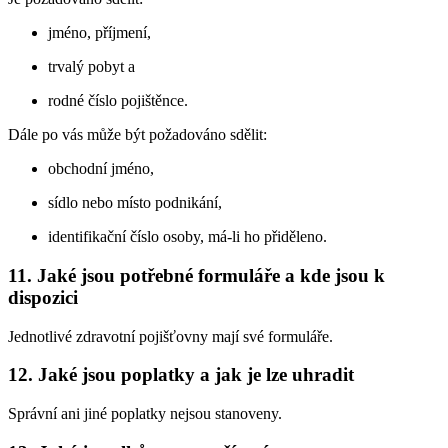
jméno, příjmení,
trvalý pobyt a
rodné číslo pojištěnce.
Dále po vás může být požadováno sdělit:
obchodní jméno,
sídlo nebo místo podnikání,
identifikační číslo osoby, má-li ho přiděleno.
11. Jaké jsou potřebné formuláře a kde jsou k
dispozici
Jednotlivé zdravotní pojišťovny mají své formuláře.
12. Jaké jsou poplatky a jak je lze uhradit
Správní ani jiné poplatky nejsou stanoveny.