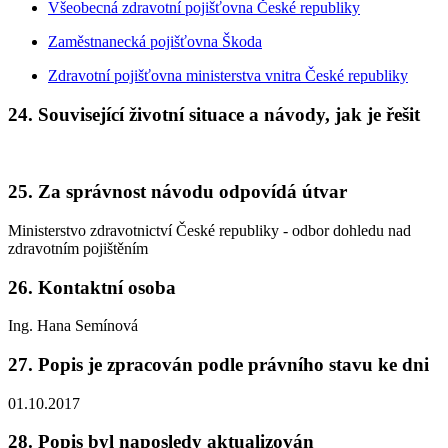
Všeobecná zdravotní pojišťovna České republiky
Zaměstnanecká pojišťovna Škoda
Zdravotní pojišťovna ministerstva vnitra České republiky
24. Související životní situace a návody, jak je řešit
25. Za správnost návodu odpovídá útvar
Ministerstvo zdravotnictví České republiky - odbor dohledu nad
zdravotním pojištěním
26. Kontaktní osoba
Ing. Hana Semínová
27. Popis je zpracován podle právního stavu ke dni
01.10.2017
28. Popis byl naposledy aktualizován