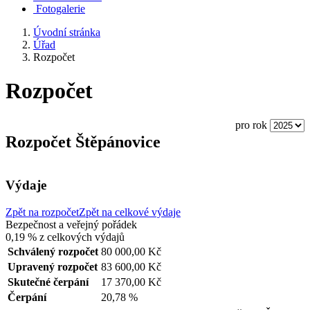
Fotogalerie
Úvodní stránka
Úřad
Rozpočet
Rozpočet
pro rok
Rozpočet Štěpánovice
Výdaje
Zpět na rozpočet
Zpět na celkové výdaje
Bezpečnost a veřejný pořádek
0,19 %
z celkových výdajů
Schválený rozpočet
80 000,00 Kč
Upravený rozpočet
83 600,00 Kč
Skutečné čerpání
17 370,00 Kč
Čerpání
20,78 %