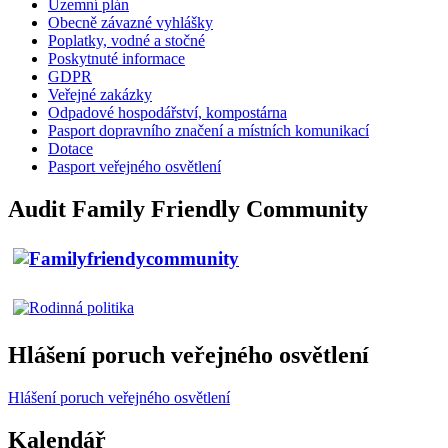
Územní plán
Obecně závazné vyhlášky
Poplatky, vodné a stočné
Poskytnuté informace
GDPR
Veřejné zakázky
Odpadové hospodářství, kompostárna
Pasport dopravního značení a místních komunikací
Dotace
Pasport veřejného osvětlení
Audit Family Friendly Community
Hlášení poruch veřejného osvětlení
Hlášení poruch veřejného osvětlení
Kalendář