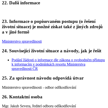
22. Další informace
23. Informace o popisovaném postupu (o řešení
životní situace) je možné získat také z jiných zdrojů
a v jiné formě
Ministerstvo spravedlnosti
24. Související životní situace a návody, jak je řešit
Podání žádosti o informace dle zákona o svobodném přístupu
k informacím v podmínkách resortu Ministerstva
spravedlnosti ČR
25. Za správnost návodu odpovídá útvar
Ministerstvo spravedlnosti - odbor odškodňování
26. Kontaktní osoba
Mgr. Jakub Severa, ředitel odboru odškodňování