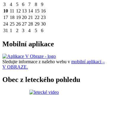
3
4
5
6
7
8
9
10
11
12
13
14
15
16
17
18
19
20
21
22
23
24
25
26
27
28
29
30
31
1
2
3
4
5
6
Mobilní aplikace
Sledujte informace z našeho webu v
mobilní aplikaci –
V OBRAZE.
Obec z leteckého pohledu