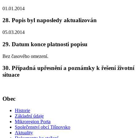
01.01.2014
28. Popis byl naposledy aktualizován
05.03.2014
29. Datum konce platnosti popisu
Bez časového omezení.
30. Případná upřesnění a poznámky k řešení životní
situace
Obec
Historie
Základní údaje
Mikroregion Porta
Společenství obcí Tišnovsko
Aktuality