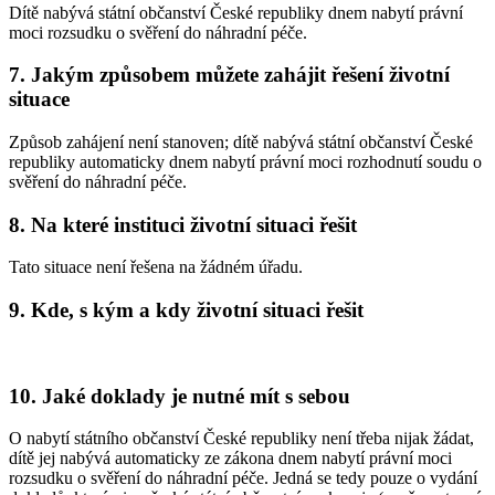
Dítě nabývá státní občanství České republiky dnem nabytí právní
moci rozsudku o svěření do náhradní péče.
7. Jakým způsobem můžete zahájit řešení životní
situace
Způsob zahájení není stanoven; dítě nabývá státní občanství České
republiky automaticky dnem nabytí právní moci rozhodnutí soudu o
svěření do náhradní péče.
8. Na které instituci životní situaci řešit
Tato situace není řešena na žádném úřadu.
9. Kde, s kým a kdy životní situaci řešit
10. Jaké doklady je nutné mít s sebou
O nabytí státního občanství České republiky není třeba nijak žádat,
dítě jej nabývá automaticky ze zákona dnem nabytí právní moci
rozsudku o svěření do náhradní péče. Jedná se tedy pouze o vydání