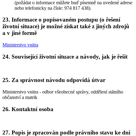
(požádat o informace můžete buď písemně na uvedené adrese
nebo telefonicky na čísle: 974 817 438).
23. Informace o popisovaném postupu (o řešení
životní situace) je možné získat také z jiných zdrojů
a v jiné formě
Ministerstvo vnitra
24. Související životní situace a návody, jak je řešit
25. Za správnost návodu odpovídá útvar
Ministerstvo vnitra - odbor všeobecné správy, oddělení státního
občanství a matrik
26. Kontaktní osoba
27. Popis je zpracován podle právního stavu ke dni