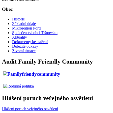
Obec
Historie
Základní údaje
Mikroregion Porta
Společenství obcí Tišnovsko
Aktuality
Dokumenty ke stažení
Důležité odkazy
Životní situace
Audit Family Friendly Community
Hlášení poruch veřejného osvětlení
Hlášení poruch veřejného osvětlení