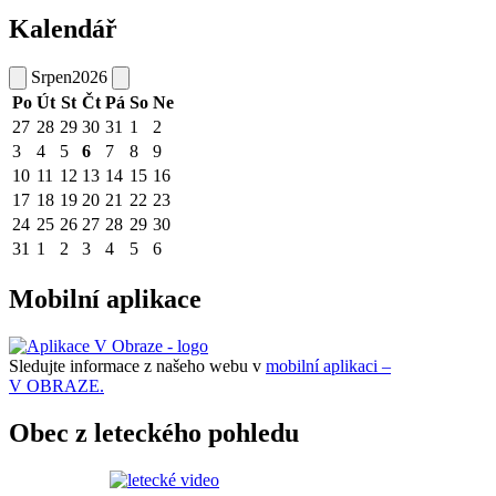
Kalendář
Srpen
2026
Po
Út
St
Čt
Pá
So
Ne
27
28
29
30
31
1
2
3
4
5
6
7
8
9
10
11
12
13
14
15
16
17
18
19
20
21
22
23
24
25
26
27
28
29
30
31
1
2
3
4
5
6
Mobilní aplikace
Sledujte informace z našeho webu v
mobilní aplikaci –
V OBRAZE.
Obec z leteckého pohledu