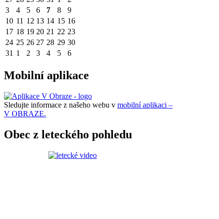
3
4
5
6
7
8
9
10
11
12
13
14
15
16
17
18
19
20
21
22
23
24
25
26
27
28
29
30
31
1
2
3
4
5
6
Mobilní aplikace
Sledujte informace z našeho webu v
mobilní aplikaci –
V OBRAZE.
Obec z leteckého pohledu