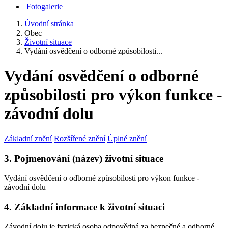
Fotogalerie
Úvodní stránka
Obec
Životní situace
Vydání osvědčení o odborné způsobilosti...
Vydání osvědčení o odborné
způsobilosti pro výkon funkce -
závodní dolu
Základní znění
Rozšířené znění
Úplné znění
3. Pojmenování (název) životní situace
Vydání osvědčení o odborné způsobilosti pro výkon funkce -
závodní dolu
4. Základní informace k životní situaci
Závodní dolu je fyzická osoba odpovědná za bezpečné a odborné