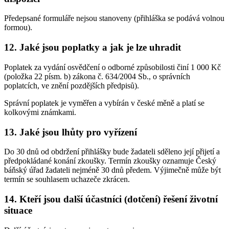
Předepsané formuláře nejsou stanoveny (přihláška se podává volnou
formou).
12. Jaké jsou poplatky a jak je lze uhradit
Poplatek za vydání osvědčení o odborné způsobilosti činí 1 000 Kč
(položka 22 písm. b) zákona č. 634/2004 Sb., o správních
poplatcích, ve znění pozdějších předpisů).
Správní poplatek je vyměřen a vybírán v české měně a platí se
kolkovými známkami.
13. Jaké jsou lhůty pro vyřízení
Do 30 dnů od obdržení přihlášky bude žadateli sděleno její přijetí a
předpokládané konání zkoušky. Termín zkoušky oznamuje Český
báňský úřad žadateli nejméně 30 dnů předem. Výjimečně může být
termín se souhlasem uchazeče zkrácen.
14. Kteří jsou další účastníci (dotčení) řešení životní
situace