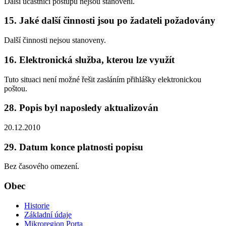
Další účastníci postupu nejsou stanoveni.
15. Jaké další činnosti jsou po žadateli požadovány
Další činnosti nejsou stanoveny.
16. Elektronická služba, kterou lze využít
Tuto situaci není možné řešit zasláním přihlášky elektronickou
poštou.
28. Popis byl naposledy aktualizován
20.12.2010
29. Datum konce platnosti popisu
Bez časového omezení.
Obec
Historie
Základní údaje
Mikroregion Porta