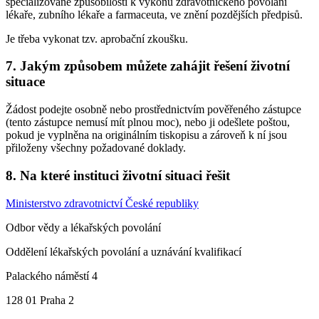
specializované způsobilosti k výkonu zdravotnického povolání
lékaře, zubního lékaře a farmaceuta, ve znění pozdějších předpisů.
Je třeba vykonat tzv. aprobační zkoušku.
7. Jakým způsobem můžete zahájit řešení životní
situace
Žádost podejte osobně nebo prostřednictvím pověřeného zástupce
(tento zástupce nemusí mít plnou moc), nebo ji odešlete poštou,
pokud je vyplněna na originálním tiskopisu a zároveň k ní jsou
přiloženy všechny požadované doklady.
8. Na které instituci životní situaci řešit
Ministerstvo zdravotnictví České republiky
Odbor vědy a lékařských povolání
Oddělení lékařských povolání a uznávání kvalifikací
Palackého náměstí 4
128 01 Praha 2