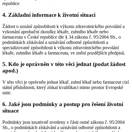
republice
4. Základní informace k životní situaci
Žádost o uznání způsobilosti k výkonu zdravotnického povolání a
vykonání aprobační zkoušky lékaře, zubního lékaře nebo
farmaceuta v České republice dle § 34 zákona č. 95/2004 Sb., o
podmínkách získávání a uznávání odborné způsobilosti a
specializované způsobilosti k výkonu zdravotnického povolání
lékaře, zubního lékaře a farmaceuta, ve znění pozdějších předpisů.
5. Kdo je oprávněn v této věci jednat (podat žádost
apod.)
V této věci je oprávněn jednat lékař, zubní lékař nebo farmaceut cizí
státní příslušnosti, který získal kvalifikaci mimo prostor Evropské
unie.
6. Jaké jsou podmínky a postup pro řešení životní
situace
Podmínky jsou taxativně uvedeny v části osmé zákona č. 95/2004
Sb., o podmínkách získávání a uznávání odborné způsobilosti a