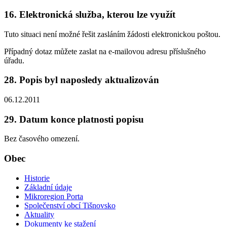
16. Elektronická služba, kterou lze využít
Tuto situaci není možné řešit zasláním žádosti elektronickou poštou.
Případný dotaz můžete zaslat na e-mailovou adresu příslušného
úřadu.
28. Popis byl naposledy aktualizován
06.12.2011
29. Datum konce platnosti popisu
Bez časového omezení.
Obec
Historie
Základní údaje
Mikroregion Porta
Společenství obcí Tišnovsko
Aktuality
Dokumenty ke stažení