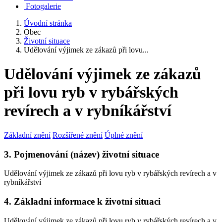
Fotogalerie
Úvodní stránka
Obec
Životní situace
Udělování výjimek ze zákazů při lovu...
Udělování výjimek ze zákazů
při lovu ryb v rybářských
revírech a v rybníkářství
Základní znění
Rozšířené znění
Úplné znění
3. Pojmenování (název) životní situace
Udělování výjimek ze zákazů při lovu ryb v rybářských revírech a v
rybníkářství
4. Základní informace k životní situaci
Udělování výjimek ze zákazů při lovu ryb v rybářských revírech a v