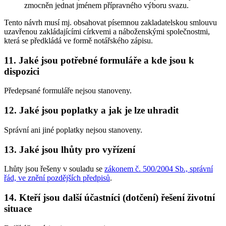
zmocněn jednat jménem přípravného výboru svazu.
Tento návrh musí mj. obsahovat písemnou zakladatelskou smlouvu
uzavřenou zakládajícími církvemi a náboženskými společnostmi,
která se předkládá ve formě notářského zápisu.
11. Jaké jsou potřebné formuláře a kde jsou k
dispozici
Předepsané formuláře nejsou stanoveny.
12. Jaké jsou poplatky a jak je lze uhradit
Správní ani jiné poplatky nejsou stanoveny.
13. Jaké jsou lhůty pro vyřízení
Lhůty jsou řešeny v souladu se
zákonem č. 500/2004 Sb., správní
řád, ve znění pozdějších předpisů
.
14. Kteří jsou další účastníci (dotčení) řešení životní
situace