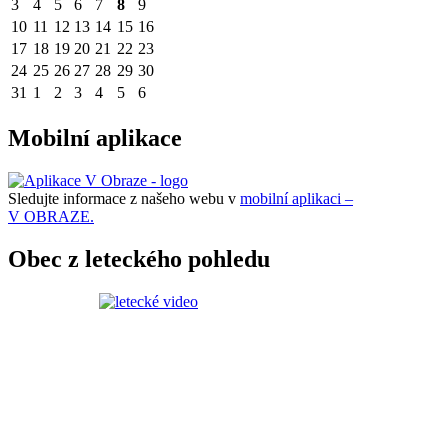
3
4
5
6
7
8
9
10
11
12
13
14
15
16
17
18
19
20
21
22
23
24
25
26
27
28
29
30
31
1
2
3
4
5
6
Mobilní aplikace
Sledujte informace z našeho webu v
mobilní aplikaci –
V OBRAZE.
Obec z leteckého pohledu