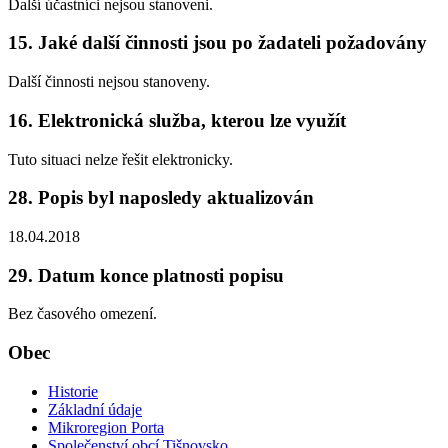
Další účastníci nejsou stanoveni.
15. Jaké další činnosti jsou po žadateli požadovány
Další činnosti nejsou stanoveny.
16. Elektronická služba, kterou lze využít
Tuto situaci nelze řešit elektronicky.
28. Popis byl naposledy aktualizován
18.04.2018
29. Datum konce platnosti popisu
Bez časového omezení.
Obec
Historie
Základní údaje
Mikroregion Porta
Společenství obcí Tišnovsko