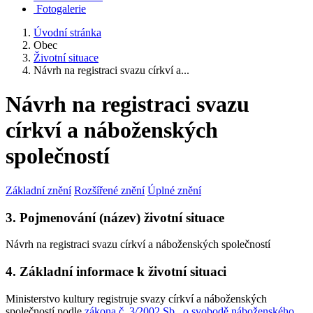
Fotogalerie
Úvodní stránka
Obec
Životní situace
Návrh na registraci svazu církví a...
Návrh na registraci svazu
církví a náboženských
společností
Základní znění
Rozšířené znění
Úplné znění
3. Pojmenování (název) životní situace
Návrh na registraci svazu církví a náboženských společností
4. Základní informace k životní situaci
Ministerstvo kultury registruje svazy církví a náboženských
společností podle
zákona č. 3/2002 Sb., o svobodě náboženského