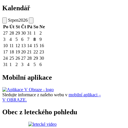
Kalendář
Srpen
2026
Po
Út
St
Čt
Pá
So
Ne
27
28
29
30
31
1
2
3
4
5
6
7
8
9
10
11
12
13
14
15
16
17
18
19
20
21
22
23
24
25
26
27
28
29
30
31
1
2
3
4
5
6
Mobilní aplikace
Sledujte informace z našeho webu v
mobilní aplikaci –
V OBRAZE.
Obec z leteckého pohledu