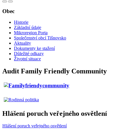
Obec
Historie
Základní údaje
Mikroregion Porta
Společenství obcí Tišnovsko
Aktuality
Dokumenty ke stažení
Důležité odkazy
Životní situace
Audit Family Friendly Community
Hlášení poruch veřejného osvětlení
Hlášení poruch veřejného osvětlení