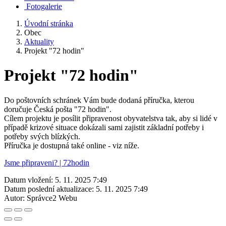
Fotogalerie
Úvodní stránka
Obec
Aktuality
Projekt "72 hodin"
Projekt "72 hodin"
Do poštovních schránek Vám bude dodaná příručka, kterou
doručuje Česká pošta "72 hodin".
Cílem projektu je posílit připravenost obyvatelstva tak, aby si lidé v
případě krizové situace dokázali sami zajistit základní potřeby i
potřeby svých blízkých.
Příručka je dostupná také online - viz níže.
Jsme připraveni? | 72hodin
Datum vložení:
5. 11. 2025 7:49
Datum poslední aktualizace:
5. 11. 2025 7:49
Autor:
Správce2 Webu