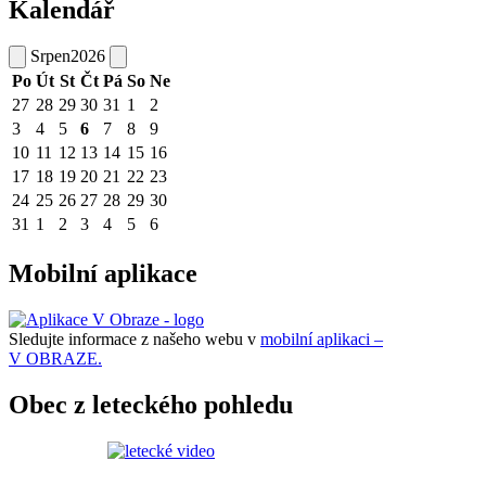
Kalendář
Srpen
2026
Po
Út
St
Čt
Pá
So
Ne
27
28
29
30
31
1
2
3
4
5
6
7
8
9
10
11
12
13
14
15
16
17
18
19
20
21
22
23
24
25
26
27
28
29
30
31
1
2
3
4
5
6
Mobilní aplikace
Sledujte informace z našeho webu v
mobilní aplikaci –
V OBRAZE.
Obec z leteckého pohledu