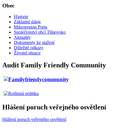
Obec
Historie
Základní údaje
Mikroregion Porta
Společenství obcí Tišnovsko
Aktuality
Dokumenty ke stažení
Důležité odkazy
Životní situace
Audit Family Friendly Community
Hlášení poruch veřejného osvětlení
Hlášení poruch veřejného osvětlení