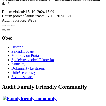
dvoře.
Datum vložení:
15. 10. 2024 15:09
Datum poslední aktualizace:
15. 10. 2024 15:13
Autor:
Správce2 Webu
Obec
Historie
Základní údaje
Mikroregion Porta
Společenství obcí Tišnovsko
Aktuality
Dokumenty ke stažení
Důležité odkazy
Životní situace
Audit Family Friendly Community