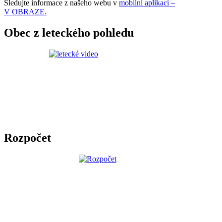
Sledujte informace z našeho webu v
mobilní aplikaci –
V OBRAZE.
Obec z leteckého pohledu
Rozpočet