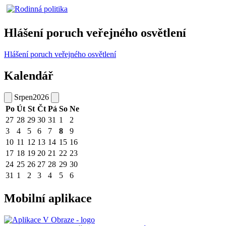
Hlášení poruch veřejného osvětlení
Hlášení poruch veřejného osvětlení
Kalendář
Srpen
2026
Po
Út
St
Čt
Pá
So
Ne
27
28
29
30
31
1
2
3
4
5
6
7
8
9
10
11
12
13
14
15
16
17
18
19
20
21
22
23
24
25
26
27
28
29
30
31
1
2
3
4
5
6
Mobilní aplikace