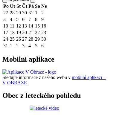
Po
Út
St
Čt
Pá
So
Ne
27
28
29
30
31
1
2
3
4
5
6
7
8
9
10
11
12
13
14
15
16
17
18
19
20
21
22
23
24
25
26
27
28
29
30
31
1
2
3
4
5
6
Mobilní aplikace
Sledujte informace z našeho webu v
mobilní aplikaci –
V OBRAZE.
Obec z leteckého pohledu