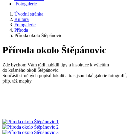
Fotogalerie
Úvodní stránka
Kultura
Fotogalerie
Příroda
Příroda okolo Štěpánovic
Příroda okolo Štěpánovic
Zde bychom Vám rádi nabídli tipy a inspirace k výletům
do krásného okolí Štěpánovic.
Součástí stručných popisů lokalit a tras jsou také galerie fotografií,
příp. též mapky.