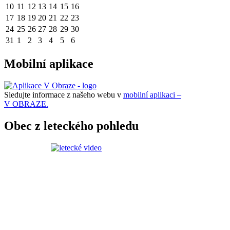
10
11
12
13
14
15
16
17
18
19
20
21
22
23
24
25
26
27
28
29
30
31
1
2
3
4
5
6
Mobilní aplikace
Sledujte informace z našeho webu v
mobilní aplikaci –
V OBRAZE.
Obec z leteckého pohledu