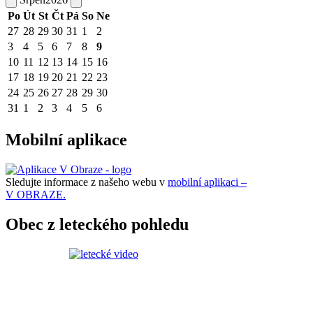
Po
Út
St
Čt
Pá
So
Ne
27
28
29
30
31
1
2
3
4
5
6
7
8
9
10
11
12
13
14
15
16
17
18
19
20
21
22
23
24
25
26
27
28
29
30
31
1
2
3
4
5
6
Mobilní aplikace
Sledujte informace z našeho webu v
mobilní aplikaci –
V OBRAZE.
Obec z leteckého pohledu