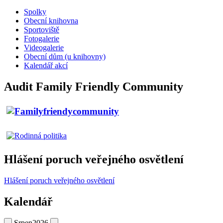
Spolky
Obecní knihovna
Sportoviště
Fotogalerie
Videogalerie
Obecní dům (u knihovny)
Kalendář akcí
Audit Family Friendly Community
Hlášení poruch veřejného osvětlení
Hlášení poruch veřejného osvětlení
Kalendář
Srpen
2026