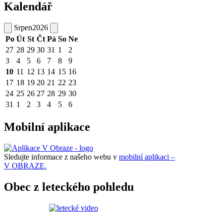
Kalendář
Srpen
2026
Po
Út
St
Čt
Pá
So
Ne
27
28
29
30
31
1
2
3
4
5
6
7
8
9
10
11
12
13
14
15
16
17
18
19
20
21
22
23
24
25
26
27
28
29
30
31
1
2
3
4
5
6
Mobilní aplikace
Sledujte informace z našeho webu v
mobilní aplikaci –
V OBRAZE.
Obec z leteckého pohledu