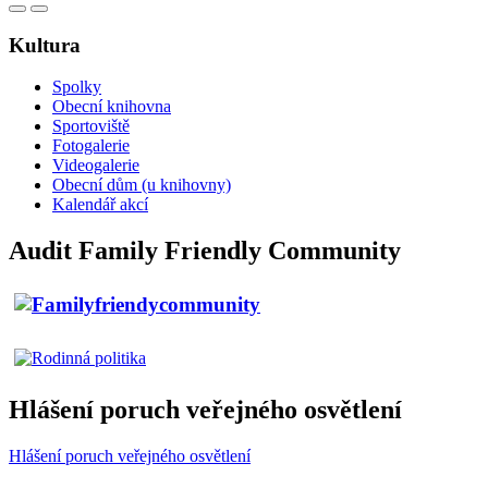
Kultura
Spolky
Obecní knihovna
Sportoviště
Fotogalerie
Videogalerie
Obecní dům (u knihovny)
Kalendář akcí
Audit Family Friendly Community
Hlášení poruch veřejného osvětlení
Hlášení poruch veřejného osvětlení