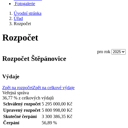
Fotogalerie
Úvodní stránka
Úřad
Rozpočet
Rozpočet
pro rok
Rozpočet Štěpánovice
Výdaje
Zpět na rozpočet
Zpět na celkové výdaje
Veřejná správa
36,77 %
z celkových výdajů
Schválený rozpočet
5 295 000,00 Kč
Upravený rozpočet
5 800 998,00 Kč
Skutečné čerpání
3 300 386,35 Kč
Čerpání
56,89 %