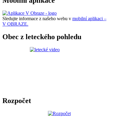
Mobilní aplikace
Sledujte informace z našeho webu v
mobilní aplikaci –
V OBRAZE.
Obec z leteckého pohledu
Rozpočet