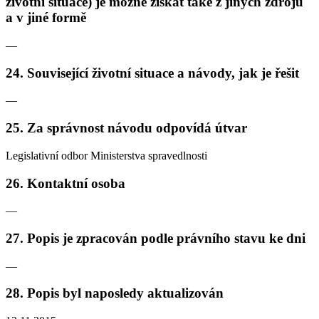
životní situace) je možné získat také z jiných zdrojů
a v jiné formě
—
24. Související životní situace a návody, jak je řešit
—
25. Za správnost návodu odpovídá útvar
Legislativní odbor Ministerstva spravedlnosti
26. Kontaktní osoba
—
27. Popis je zpracován podle právního stavu ke dni
—
28. Popis byl naposledy aktualizován