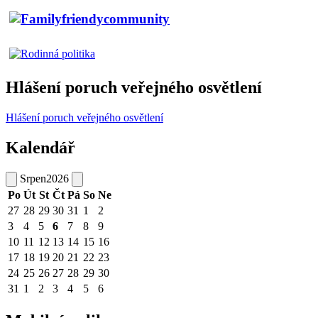
Hlášení poruch veřejného osvětlení
Hlášení poruch veřejného osvětlení
Kalendář
Srpen
2026
Po
Út
St
Čt
Pá
So
Ne
27
28
29
30
31
1
2
3
4
5
6
7
8
9
10
11
12
13
14
15
16
17
18
19
20
21
22
23
24
25
26
27
28
29
30
31
1
2
3
4
5
6