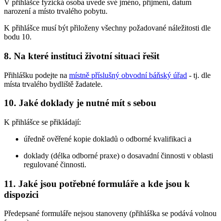
V přihlášce fyzická osoba uvede své jméno, příjmení, datum
narození a místo trvalého pobytu.
K přihlášce musí být přiloženy všechny požadované náležitosti dle
bodu 10.
8. Na které instituci životní situaci řešit
Přihlášku podejte na
místně příslušný obvodní báňský úřad
- tj. dle
místa trvalého bydliště žadatele.
10. Jaké doklady je nutné mít s sebou
K přihlášce se přikládají:
úředně ověřené kopie dokladů o odborné kvalifikaci a
doklady (délka odborné praxe) o dosavadní činnosti v oblasti
regulované činnosti.
11. Jaké jsou potřebné formuláře a kde jsou k
dispozici
Předepsané formuláře nejsou stanoveny (přihláška se podává volnou