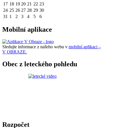
17
18
19
20
21
22
23
24
25
26
27
28
29
30
31
1
2
3
4
5
6
Mobilní aplikace
Sledujte informace z našeho webu v
mobilní aplikaci –
V OBRAZE.
Obec z leteckého pohledu
Rozpočet