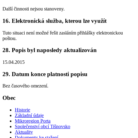
Další činnosti nejsou stanoveny.
16. Elektronická služba, kterou lze využít
Tuto situaci není možné řešit zasláním přihlášky elektronickou
poštou.
28. Popis byl naposledy aktualizován
15.04.2015
29. Datum konce platnosti popisu
Bez časového omezení.
Obec
Historie
Základní údaje
Mikroregion Porta
Společenství obcí Tišnovsko
Aktuality
Dokumenty ke stažení