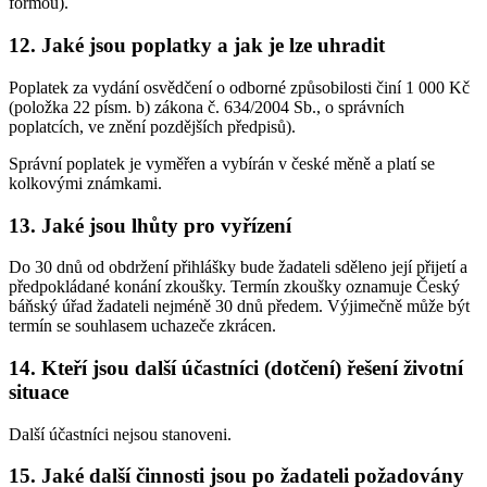
formou).
12. Jaké jsou poplatky a jak je lze uhradit
Poplatek za vydání osvědčení o odborné způsobilosti činí 1 000 Kč
(položka 22 písm. b) zákona č. 634/2004 Sb., o správních
poplatcích, ve znění pozdějších předpisů).
Správní poplatek je vyměřen a vybírán v české měně a platí se
kolkovými známkami.
13. Jaké jsou lhůty pro vyřízení
Do 30 dnů od obdržení přihlášky bude žadateli sděleno její přijetí a
předpokládané konání zkoušky. Termín zkoušky oznamuje Český
báňský úřad žadateli nejméně 30 dnů předem. Výjimečně může být
termín se souhlasem uchazeče zkrácen.
14. Kteří jsou další účastníci (dotčení) řešení životní
situace
Další účastníci nejsou stanoveni.
15. Jaké další činnosti jsou po žadateli požadovány