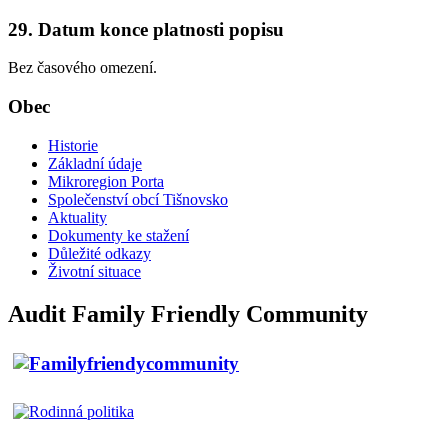
29. Datum konce platnosti popisu
Bez časového omezení.
Obec
Historie
Základní údaje
Mikroregion Porta
Společenství obcí Tišnovsko
Aktuality
Dokumenty ke stažení
Důležité odkazy
Životní situace
Audit Family Friendly Community