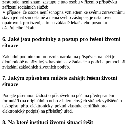
zastupuje, není znám, zastupuje tuto osobu v řízení o příspěvku
zařízení sociálních služeb.
V případě, že osoba není schopna vzhledem ke svému zdravotnímu
stavu jednat samostatně a nemá svého zástupce, je ustanoven
opatrovník pro řízení, a to na základě lékařského posudku
ošetřujícího lékaře.
6. Jaké jsou podmínky a postup pro řešení životní
situace
Základní podmínkou pro vznik nároku na příspěvek na péči je
dlouhodobě nepříznivý zdravotní stav žadatele a potřeba pomoci při
zvládání základních životních potřeb.
7. Jakým způsobem můžete zahájit řešení životní
situace
Podejte písemnou žádost o příspěvek na péči na předepsaném
formuláři (na originálním nebo z internetových stránek vytištěném
tiskopisu, příp. elektronicky, pokud vlastníte certifikát pro
elektronický podpis) na příslušný úřad.
8. Na které instituci životní situaci řešit