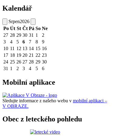
Kalendář
Srpen
2026
Po
Út
St
Čt
Pá
So
Ne
27
28
29
30
31
1
2
3
4
5
6
7
8
9
10
11
12
13
14
15
16
17
18
19
20
21
22
23
24
25
26
27
28
29
30
31
1
2
3
4
5
6
Mobilní aplikace
Sledujte informace z našeho webu v
mobilní aplikaci –
V OBRAZE.
Obec z leteckého pohledu