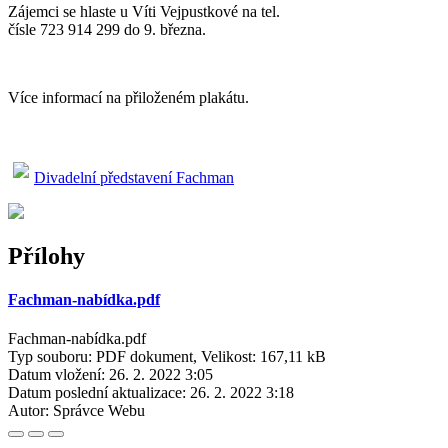
Zájemci se hlaste u Víti Vejpustkové na tel.
čísle 723 914 299 do 9. března.
Více informací na přiloženém plakátu.
Divadelní představení Fachman
Přílohy
Fachman-nabídka.pdf
Fachman-nabídka.pdf
Typ souboru: PDF dokument, Velikost: 167,11 kB
Datum vložení:
26. 2. 2022 3:05
Datum poslední aktualizace:
26. 2. 2022 3:18
Autor:
Správce Webu