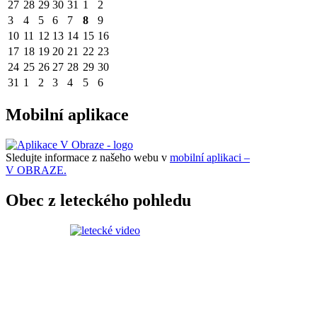
27
28
29
30
31
1
2
3
4
5
6
7
8
9
10
11
12
13
14
15
16
17
18
19
20
21
22
23
24
25
26
27
28
29
30
31
1
2
3
4
5
6
Mobilní aplikace
Sledujte informace z našeho webu v
mobilní aplikaci –
V OBRAZE.
Obec z leteckého pohledu