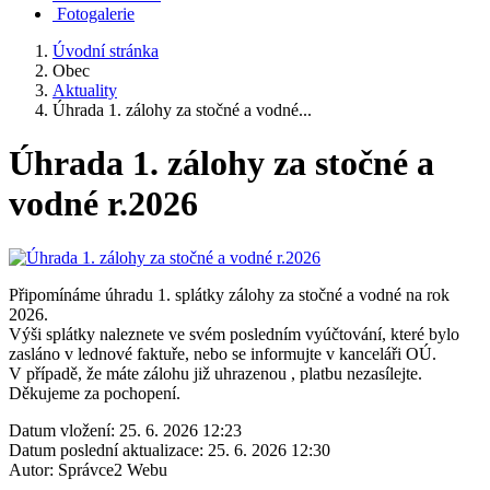
Fotogalerie
Úvodní stránka
Obec
Aktuality
Úhrada 1. zálohy za stočné a vodné...
Úhrada 1. zálohy za stočné a
vodné r.2026
Připomínáme úhradu 1. splátky zálohy za stočné a vodné na rok
2026.
Výši splátky naleznete ve svém posledním vyúčtování, které bylo
zasláno v lednové faktuře, nebo se informujte v kanceláři OÚ.
V případě, že máte zálohu již uhrazenou , platbu nezasílejte.
Děkujeme za pochopení.
Datum vložení:
25. 6. 2026 12:23
Datum poslední aktualizace:
25. 6. 2026 12:30
Autor:
Správce2 Webu