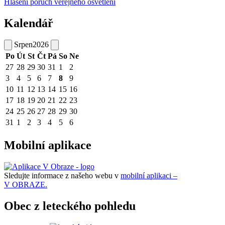
Hlášení poruch veřejného osvětlení
Kalendář
Srpen
2026
Po
Út
St
Čt
Pá
So
Ne
27
28
29
30
31
1
2
3
4
5
6
7
8
9
10
11
12
13
14
15
16
17
18
19
20
21
22
23
24
25
26
27
28
29
30
31
1
2
3
4
5
6
Mobilní aplikace
Sledujte informace z našeho webu v
mobilní aplikaci –
V OBRAZE.
Obec z leteckého pohledu