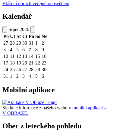
Hlášení poruch veřejného osvětlení
Kalendář
Srpen
2026
Po
Út
St
Čt
Pá
So
Ne
27
28
29
30
31
1
2
3
4
5
6
7
8
9
10
11
12
13
14
15
16
17
18
19
20
21
22
23
24
25
26
27
28
29
30
31
1
2
3
4
5
6
Mobilní aplikace
Sledujte informace z našeho webu v
mobilní aplikaci –
V OBRAZE.
Obec z leteckého pohledu